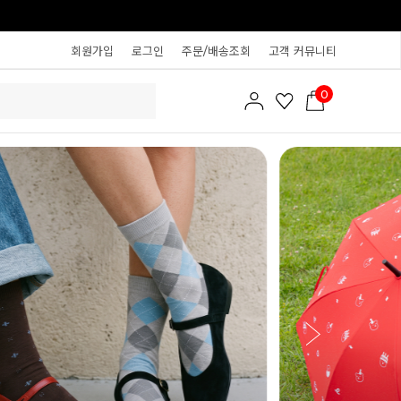
회원가입
로그인
주문/배송조회
고객 커뮤니티
0