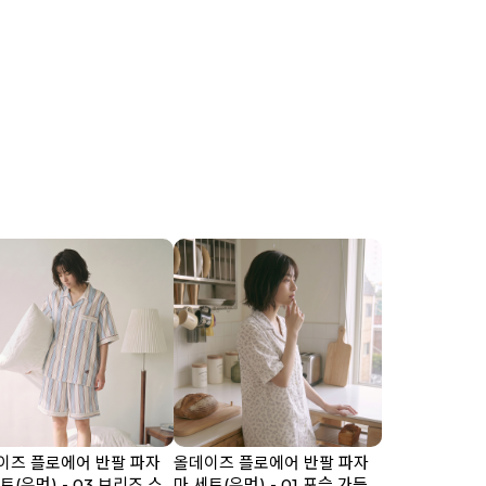
이즈 플로에어 반팔 파자
올데이즈 플로에어 반팔 파자
트(우먼) - 03 브리즈 스
마 세트(우먼) - 01 포슬 가든