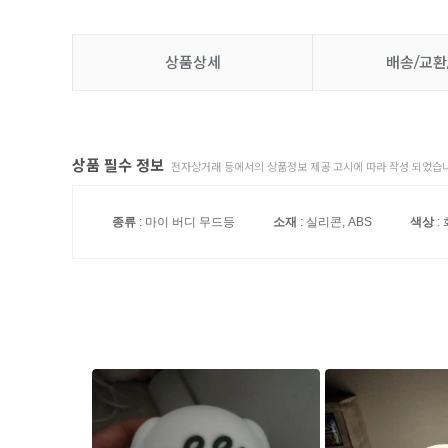
상품상세
배송/교환
상품 필수 정보
전자상거래 등에서의 상품정보 제공 고시에 따라 작성 되었습니
종류
: 마이 버디 무드등
소재
: 실리콘, ABS
색상
: