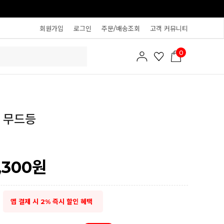
회원가입
로그인
주문/배송조회
고객 커뮤니티
0
 무드등
1,300
원
앱 결제 시 2% 즉시 할인 혜택