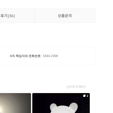
품후기
(36)
상품문의
국
A/S 책임자와 전화번호
: 1644-2309