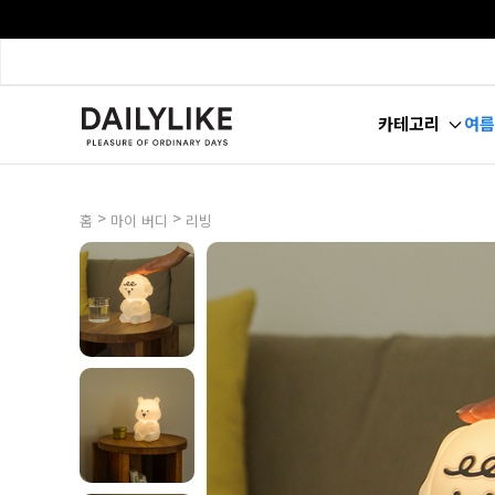
카테고리
여름
>
>
홈
마이 버디
리빙