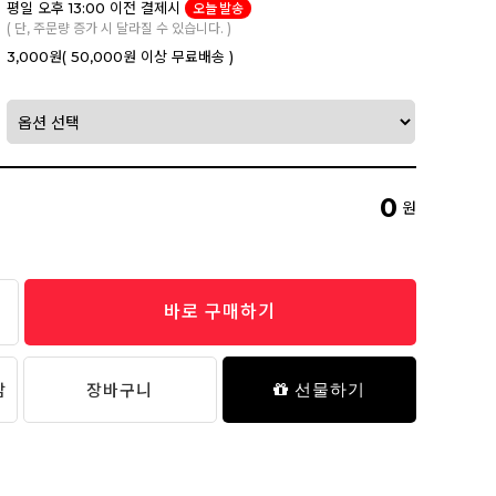
평일 오후 13:00 이전 결제시
오늘 발송
( 단, 주문량 증가 시 달라질 수 있습니다. )
3,000원
( 50,000원 이상 무료배송 )
0
원
바로 구매하기
담
장바구니
선물하기