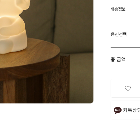
배송정보
옵션선택
총 금액
카톡상