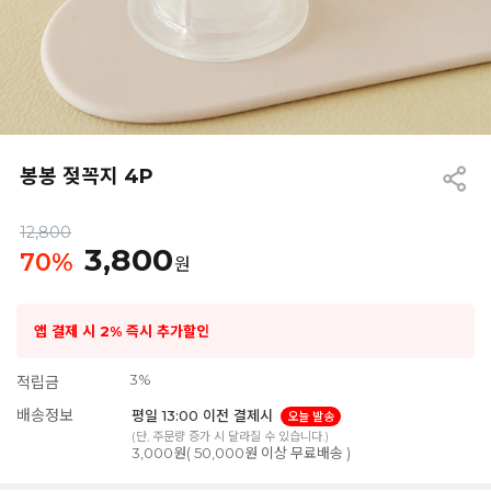
봉봉 젖꼭지 4P
12,800
3,800
70
%
원
앱 결제 시 2% 즉시 추가할인
3%
적립금
배송정보
평일 13:00 이전 결제시
오늘 발송
(단, 주문량 증가 시 달라질 수 있습니다.)
3,000원( 50,000원 이상 무료배송 )