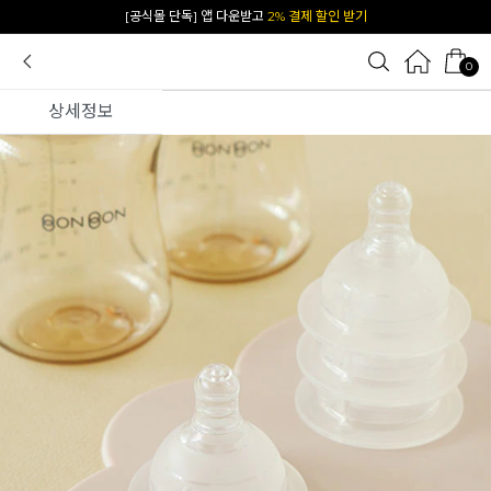
카카오 플친 추가하면
1천원 즉시 할인 쿠폰
0
상세정보