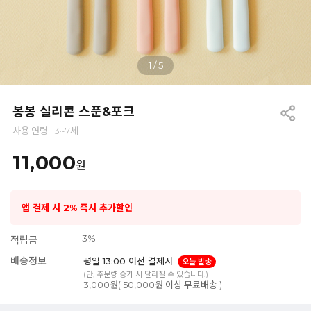
1
/
5
봉봉 실리콘 스푼&포크
사용 연령 : 3~7세
11,000
원
앱 결제 시 2% 즉시 추가할인
3%
적립금
배송정보
평일 13:00 이전 결제시
오늘 발송
(단, 주문량 증가 시 달라질 수 있습니다.)
3,000원( 50,000원 이상 무료배송 )