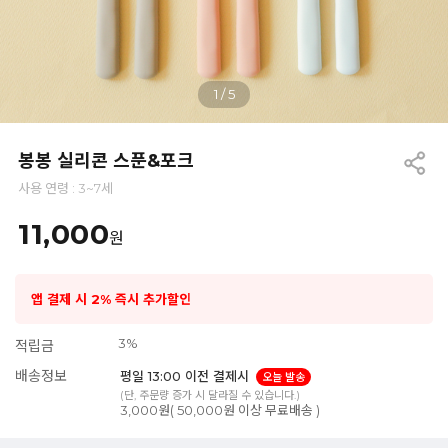
1
/
5
봉봉 실리콘 스푼&포크
사용 연령 : 3~7세
11,000
원
앱 결제 시 2% 즉시 추가할인
3%
적립금
배송정보
평일 13:00 이전 결제시
오늘 발송
(단, 주문량 증가 시 달라질 수 있습니다.)
3,000원( 50,000원 이상 무료배송 )