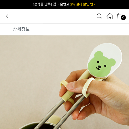
카카오 플친 추가하면
1천원 즉시 할인 쿠폰
0
상세정보