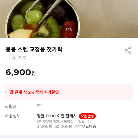
1
/
6
봉봉 스텐 교정용 젓가락
03 아보카도
6,900
원
앱 결제 시 2% 즉시 추가할인
3%
적립금
배송정보
평일 13:00 이전 결제시
오늘 발송
(단, 주문량 증가 시 달라질 수 있습니다.)
3,000원( 50,000원 이상 무료배송 )