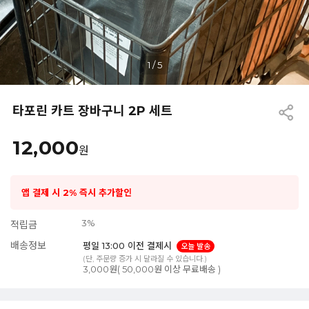
1
/
5
타포린 카트 장바구니 2P 세트
12,000
원
앱 결제 시 2% 즉시 추가할인
3%
적립금
배송정보
평일 13:00 이전 결제시
오늘 발송
(단, 주문량 증가 시 달라질 수 있습니다.)
3,000원( 50,000원 이상 무료배송 )