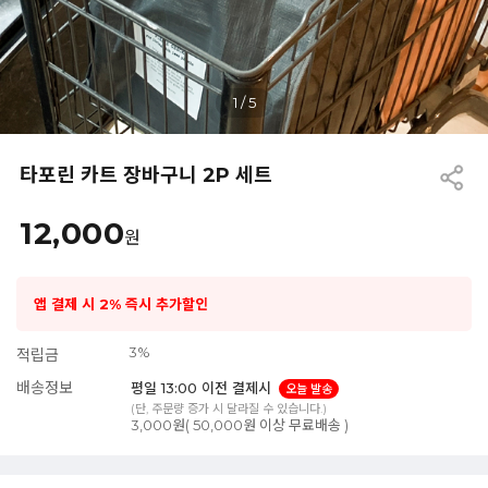
1
/
5
타포린 카트 장바구니 2P 세트
12,000
원
앱 결제 시 2% 즉시 추가할인
3%
적립금
배송정보
평일 13:00 이전 결제시
오늘 발송
(단, 주문량 증가 시 달라질 수 있습니다.)
3,000원( 50,000원 이상 무료배송 )