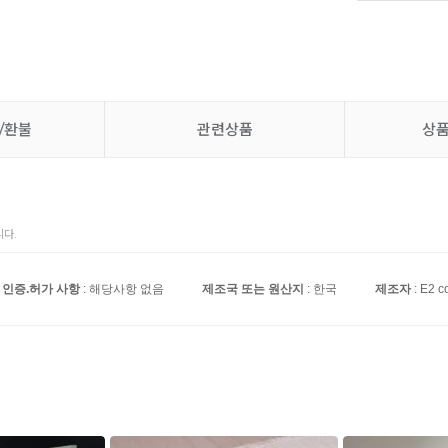
/환불
관련상품
상
다.
인증.허가 사항
: 해당사항 없음
제조국 또는 원산지
: 한국
제조자
: E2 co