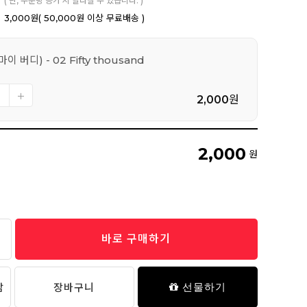
( 단, 주문량 증가 시 달라질 수 있습니다. )
3,000원
( 50,000원 이상 무료배송 )
이 버디) - 02 Fifty thousand
2,000
원
2,000
원
바로 구매하기
담
장바구니
선물하기