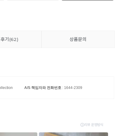
품후기
(62)
상품문의
llection
A/S 책임자와 전화번호
: 1644-2309