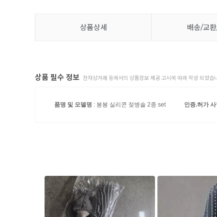
상품상세
배송/교환
상품 필수 정보
전자상거래 등에서의 상품정보 제공 고시에 따라 작성 되었습니
품명 및 모델명
: 봉봉 실리콘 젖병솔 2종 set
인증.허가 