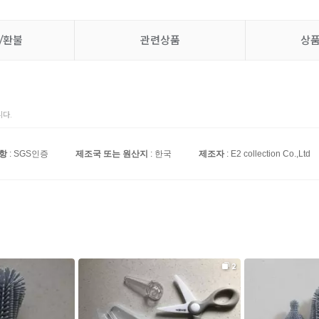
/환불
관련상품
상
다.
사항
: SGS인증
제조국 또는 원산지
: 한국
제조자
: E2 collection Co.,Ltd