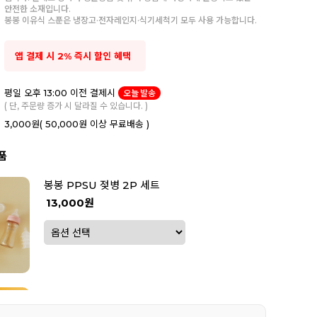
안전한 소재입니다.
봉봉 이유식 스푼은 냉장고·전자레인지·식기세척기 모두 사용 가능합니다.
앱 결제 시 2% 즉시 할인 혜택
평일 오후 13:00 이전 결제시
오늘 발송
( 단, 주문량 증가 시 달라질 수 있습니다. )
3,000원
( 50,000원 이상 무료배송 )
품
봉봉 PPSU 젖병 2P 세트
13,000원
봉봉 탄생석 노리개 젖꼭지 2P 세트
5,900원