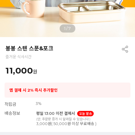
1
/
7
봉봉 스텐 스푼&포크
즐거운 식사시간
11,000
원
앱 결제 시 2% 즉시 추가할인
3%
적립금
배송정보
평일 13:00 이전 결제시
오늘 발송
(단, 주문량 증가 시 달라질 수 있습니다.)
3,000원( 50,000원 이상 무료배송 )