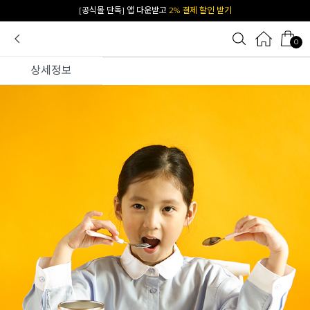
카카오 플친 추가하면
1천원 즉시 할인 쿠폰
0
상세정보