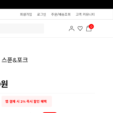
회원가입
로그인
주문/배송조회
고객 커뮤니티
0
 스푼&포크
0
원
앱 결제 시 2% 즉시 할인 혜택