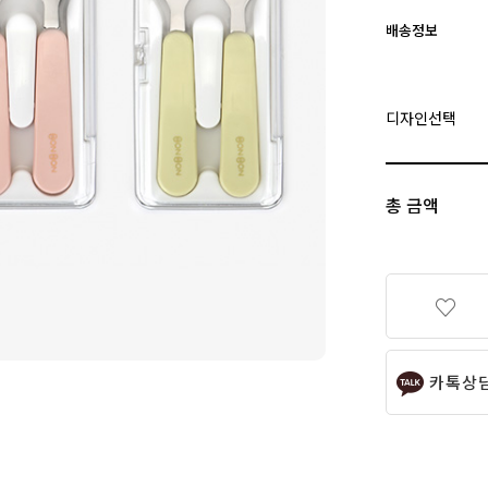
배송정보
디자인선택
총 금액
카톡상