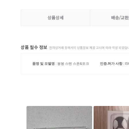
상품상세
배송/교환
상품 필수 정보
전자상거래 등에서의 상품정보 제공 고시에 따라 작성 되었습니
품명 및 모델명
: 봉봉 스텐 스푼&포크
인증.허가 사항
: I