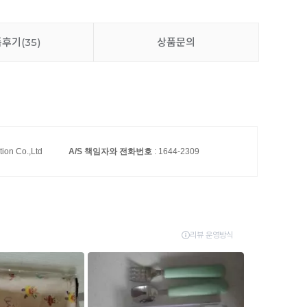
품후기
(35)
상품문의
tion Co.,Ltd
A/S 책임자와 전화번호
: 1644-2309