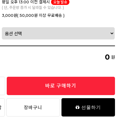
평일 오후 13:00 이전 결제시
오늘 발송
( 단, 주문량 증가 시 달라질 수 있습니다. )
3,000원
( 50,000원 이상 무료배송 )
0
원
바로 구매하기
담
장바구니
선물하기