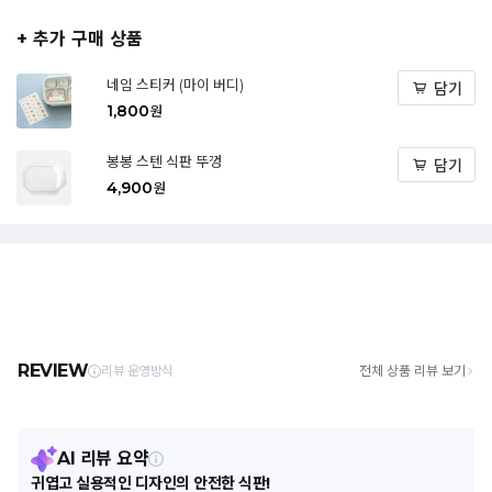
+ 추가 구매 상품
네임 스티커 (마이 버디)
담기
1,800
원
봉봉 스텐 식판 뚜껑
담기
4,900
원