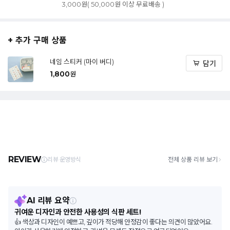
3,000원( 50,000원 이상 무료배송 )
+ 추가 구매 상품
네임 스티커 (마이 버디)
담기
1,800
원