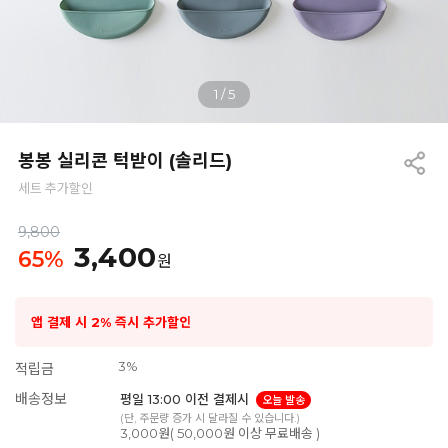
1
/
5
봉봉 실리콘 턱받이 (솔리드)
세트 추가할인
9,800
3,400
65
%
원
앱 결제 시 2% 즉시 추가할인
3%
적립금
배송정보
평일 13:00 이전 결제시
오늘 발송
(단, 주문량 증가 시 달라질 수 있습니다.)
3,000원( 50,000원 이상 무료배송 )