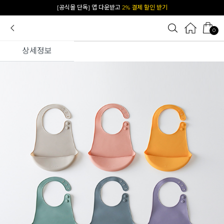
카카오 플친 추가하면
1천원 즉시 할인 쿠폰
0
상세정보