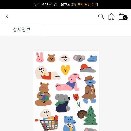
카카오 플친 추가하면
1천원 즉시 할인 쿠폰
0
상세정보