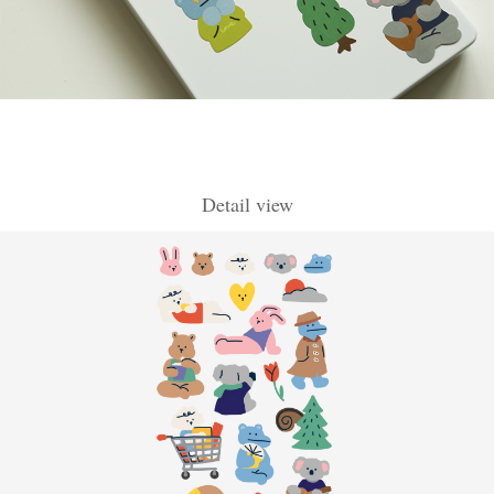
Detail view