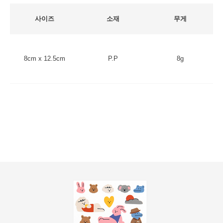
사이즈
소재
무게
8cm x 12.5cm
P.P
8g