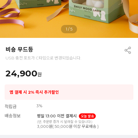
1
/
5
비숑 무드등
USB 충전 포트가 C타입으로 변경되었습니다.
24,900
원
앱 결제 시 2% 즉시 추가할인
3%
적립금
배송정보
평일 13:00 이전 결제시
오늘 발송
(단, 주문량 증가 시 달라질 수 있습니다.)
3,000원( 50,000원 이상 무료배송 )