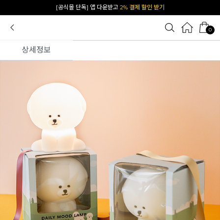
카카오 플친 추가하면
1천원 즉시 할인 쿠폰
0
상세정보