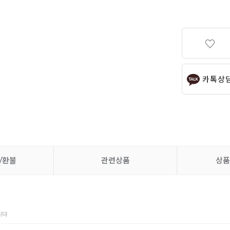
카톡상
/환불
관련상품
상품
다.