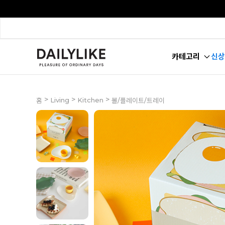
카테고리
신상
>
>
>
Living
Kitchen
홈
볼/플레이트/트레이