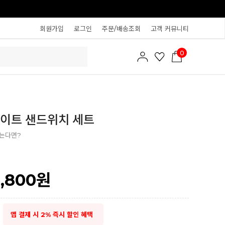
회원가입
로그인
주문/배송조회
고객 커뮤니티
0
이트 샌드위치 세트
찾는다면?
,800
원
앱 결제 시 2% 즉시 할인 혜택