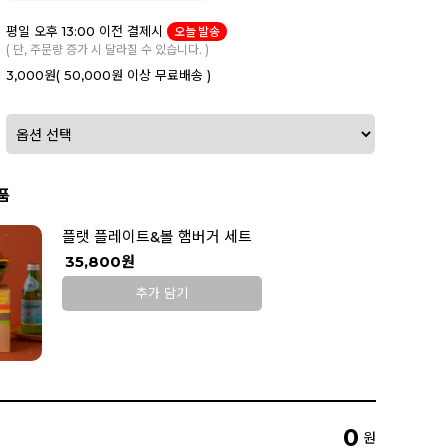
평일 오후 13:00 이전 결제시
오늘 발송
( 단, 주문량 증가 시 달라질 수 있습니다. )
3,000원
( 50,000원 이상 무료배송 )
품
플랫 플레이트&볼 햄버거 세트
35,800원
추가 담기
0
원