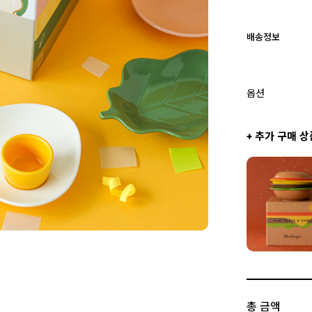
배송정보
옵션
+ 추가 구매 상
총 금액