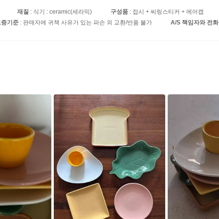
재질
: 식기 : ceramic(세라믹)
구성품
: 접시 + 씨링스티커 + 에어캡
보증기준
: 판매자에 귀책 사유가 있는 파손 외 교환/반품 불가
A/S 책임자와 전