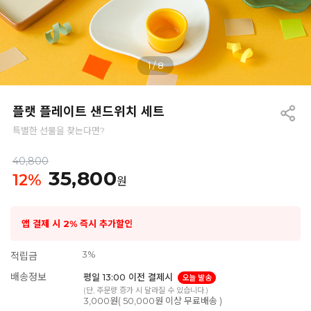
1
/
8
플랫 플레이트 샌드위치 세트
특별한 선물을 찾는다면?
40,800
35,800
12
%
원
앱 결제 시 2% 즉시 추가할인
3%
적립금
배송정보
평일 13:00 이전 결제시
오늘 발송
(단, 주문량 증가 시 달라질 수 있습니다.)
3,000원( 50,000원 이상 무료배송 )