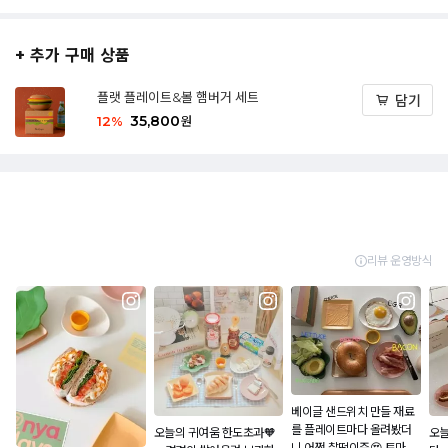
+ 추가 구매 상품
플랫 플레이트&볼 햄버거 세트
담기
35,800
12
%
원