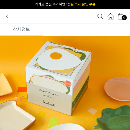
[공식몰 단독] 앱 다운받고
2% 결제 할인 받기
0
상세정보