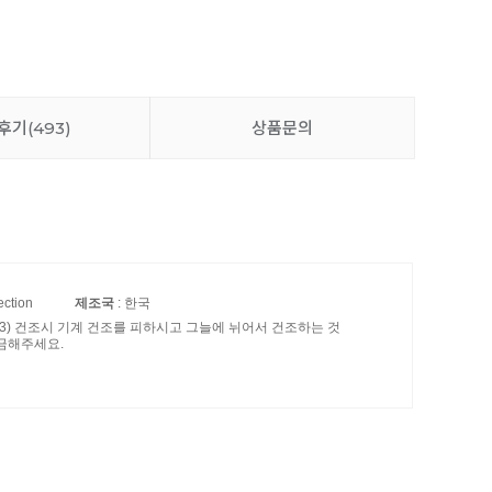
후기
(493)
상품문의
ection
제조국
: 한국
. 3) 건조시 기계 건조를 피하시고 그늘에 뉘어서 건조하는 것
금해주세요.