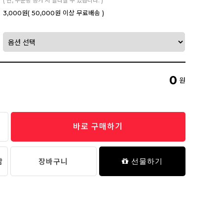
( 단, 주문량 증가 시 달라질 수 있습니다. )
3,000원
( 50,000원 이상 무료배송 )
0
원
바로 구매하기
담
장바구니
선물하기