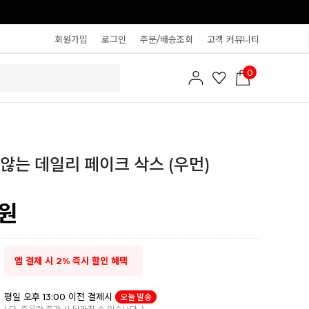
회원가입
로그인
주문/배송조회
고객 커뮤니티
0
않는 데일리 페이크 삭스 (우먼)
원
앱 결제 시 2% 즉시 할인 혜택
평일 오후 13:00 이전 결제시
오늘 발송