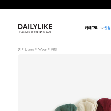
카테고리
신상
>
>
>
Living
Wear
홈
양말