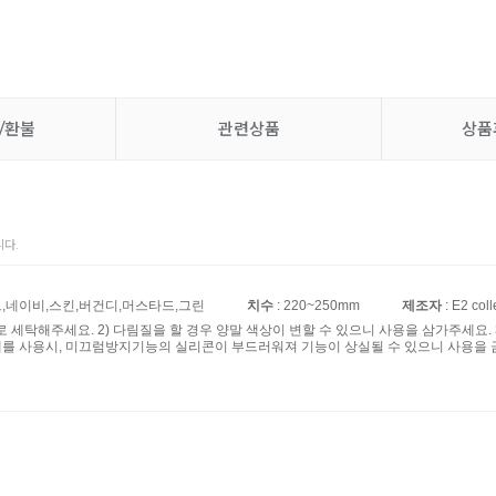
/환불
관련상품
상품
다.
트,네이비,스킨,버건디,머스타드,그린
치수
: 220~250mm
제조자
: E2 coll
제로 세탁해주세요. 2) 다림질을 할 경우 양말 색상이 변할 수 있으니 사용을 삼가주세요
연제를 사용시, 미끄럼방지기능의 실리콘이 부드러워져 기능이 상실될 수 있으니 사용을 