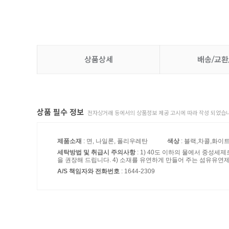
상품상세
배송/교환
상품 필수 정보
전자상거래 등에서의 상품정보 제공 고시에 따라 작성 되었습니
제품소재
: 면, 나일론, 폴리우레탄
색상
: 블랙,차콜,화이
세탁방법 및 취급시 주의사항
: 1) 40도 이하의 물에서 중성세
을 권장해 드립니다. 4) 소재를 유연하게 만들어 주는 섬유유
A/S 책임자와 전화번호
: 1644-2309