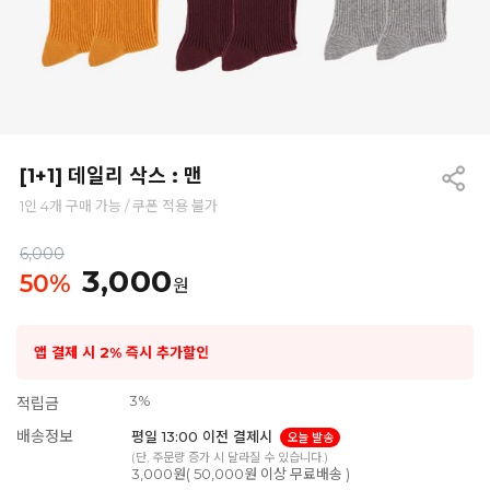
[1+1] 데일리 삭스 : 맨
1인 4개 구매 가능 / 쿠폰 적용 불가
6,000
3,000
50
%
원
앱 결제 시 2% 즉시 추가할인
3%
적립금
배송정보
평일 13:00 이전 결제시
오늘 발송
(단, 주문량 증가 시 달라질 수 있습니다.)
3,000원( 50,000원 이상 무료배송 )