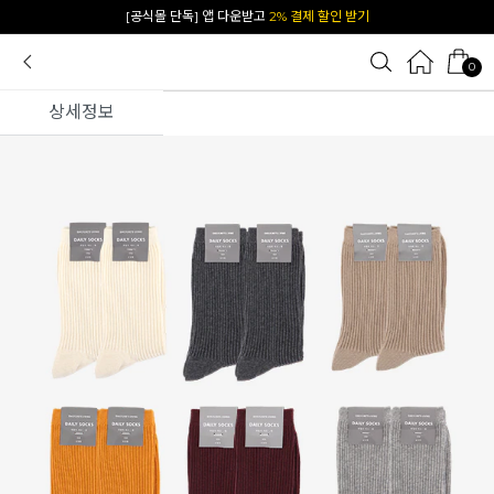
카카오 플친 추가하면
1천원 즉시 할인 쿠폰
0
상세정보