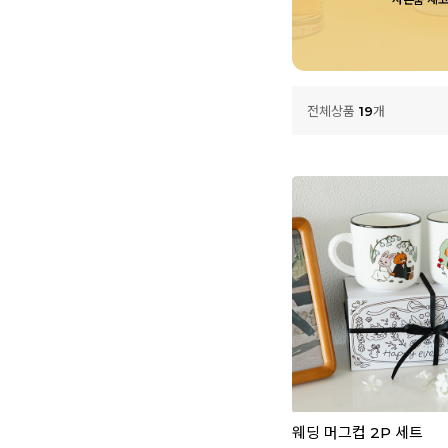
전체상품
19
개
웨딩 머그컵 2P 세트