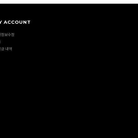
Y ACCOUNT
원정보수정
폰
립금 내역