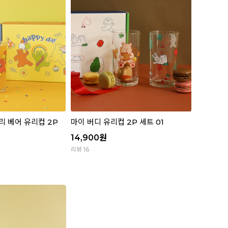
리 베어 유리컵 2P
마이 버디 유리컵 2P 세트 01
14,900
원
리뷰 16