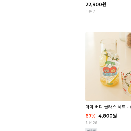
22,900
원
리뷰 7
마이 버디 글라스 세트 - 0
67
%
4,800
원
리뷰 28