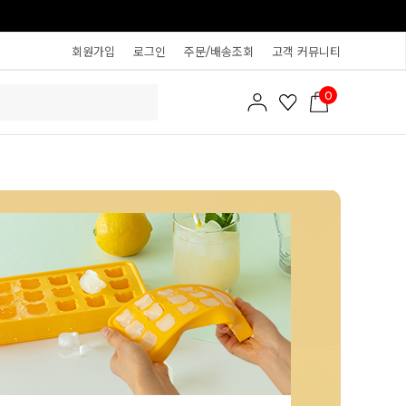
회원가입
로그인
주문/배송조회
고객 커뮤니티
0