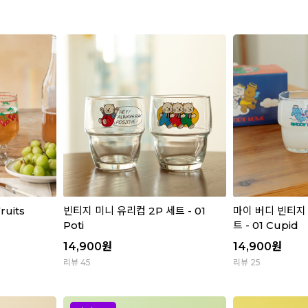
ruits
빈티지 미니 유리컵 2P 세트 - 01
마이 버디 빈티지 
Poti
트 - 01 Cupid
14,900
원
14,900
원
리뷰 45
리뷰 25