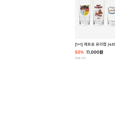
[1+1] 레트로 유리컵 (43
50
%
11,000
원
리뷰 101