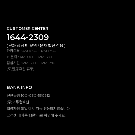
확인
CUSTOMER CENTER
1644-2309
( 전화 상담 미 운영 / 문자 발신 전용 )
카카오톡 : AM 10:00 ~ PM 17:00
1:1 문의 : AM 10:00 ~ PM 17:00
점심시간 : PM 12:00 ~ PM 13:10
(토,일,공휴일 휴무)
BANK INFO
신한은행 100-030-530912
(주)이투컬렉션
입금자명 불일치 시 자동 연동되지않습니다.
고객센터(카톡,1:1문의)로 확인해 주세요.