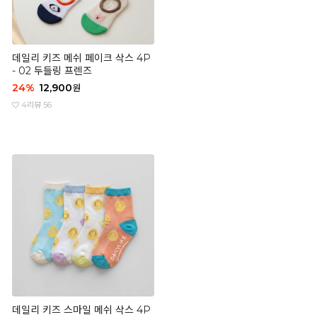
데일리 키즈 메쉬 페이크 삭스 4P
- 02 두들링 프렌즈
24
%
12,900
원
4
리뷰 56
데일리 키즈 스마일 메쉬 삭스 4P