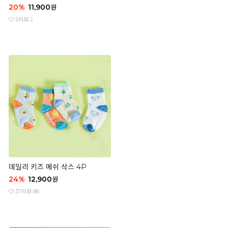
20
%
11,900
원
5
리뷰 2
데일리 키즈 메쉬 삭스 4P
24
%
12,900
원
37
리뷰 86