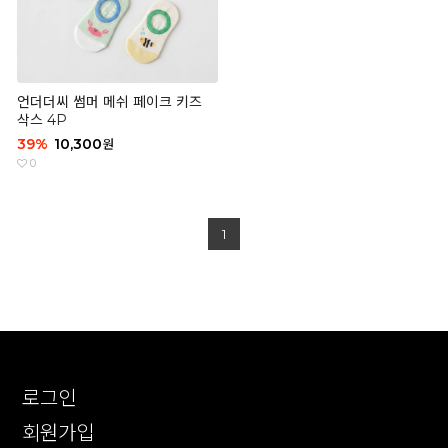
언더더씨 썸머 메쉬 페이크 키즈
삭스 4P
39
%
10,300
원
0
1
로그인
회원가입