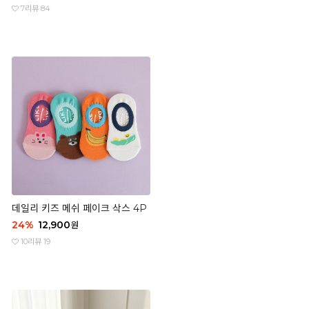
7
리뷰 84
데일리 키즈 메쉬 페이크 삭스 4P
24
%
12,900
원
10
리뷰 19