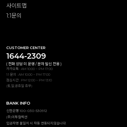
사이트맵
1:1문의
확인
CUSTOMER CENTER
1644-2309
( 전화 상담 미 운영 / 문자 발신 전용 )
카카오톡 : AM 10:00 ~ PM 17:00
1:1 문의 : AM 10:00 ~ PM 17:00
점심시간 : PM 12:00 ~ PM 13:10
(토,일,공휴일 휴무)
BANK INFO
신한은행 100-030-530912
(주)이투컬렉션
입금자명 불일치 시 자동 연동되지않습니다.