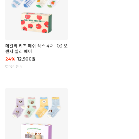
데일리 키즈 메쉬 삭스 4P - 03 오
렌지 젤리 베어
24
%
12,900
원
16
리뷰 4