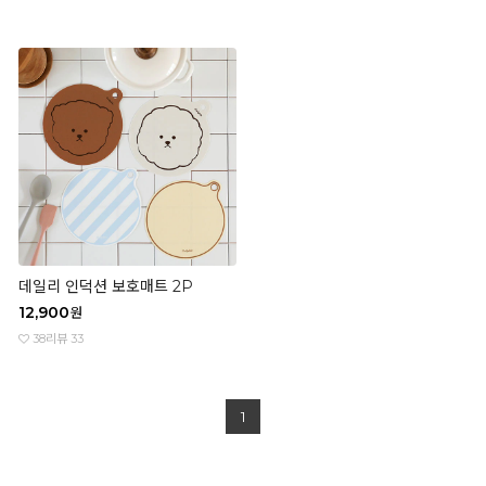
데일리 인덕션 보호매트 2P
12,900
원
38
리뷰 33
1