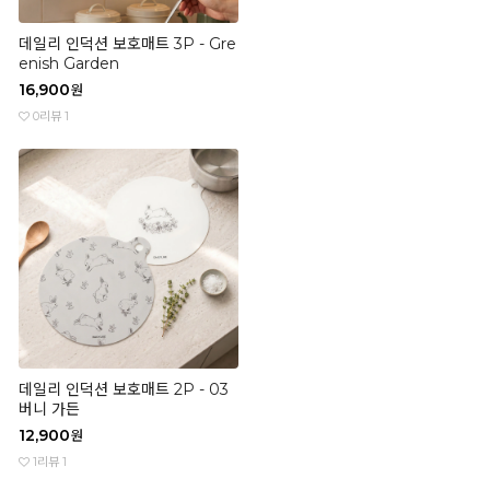
데일리 인덕션 보호매트 3P - Gre
enish Garden
16,900
원
0
리뷰 1
데일리 인덕션 보호매트 2P - 03
버니 가든
12,900
원
1
리뷰 1