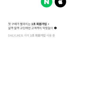
첫 구매가 빨라지는
1초 회원가입
⚡️
살까 말까 고민하던 고객까지 막힘없이
DAILYLIKE도 이미
1초 회원가입
사용 중