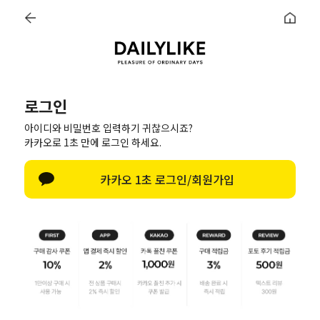
[공식몰 단독] 앱 다운받고
2% 결제 할인 받기
0
홈
신상 양말🧦
랭킹
아울렛
콜라보
로그인
아이디와 비밀번호 입력하기 귀찮으시죠?
로그인
카카오로 1초 만에 로그인 하세요.
카카오 1초 로그인/회원가입
한글 자판 열기
로그인
아이디/비밀번호 찾기