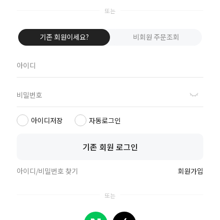
NAVER로 로그인
기존 회원이세요?
비회원 주문조회
Apple로 등록
카카오로 등록
꼭 확인해 주세요!
카카오싱크로 연동된 카카오 간편 로그인을 제외한 나머지 간편 로그인은 기
존 데일리라이크 온라인 스토어 아이디와 별도이며 주문, 적립금, 회원정보가
아이디저장
자동로그인
개별관리 됩니다.
기존 회원 로그인
아이디/비밀번호 찾기
회원가입
데일리라이크 회원가입 후 혜택받기