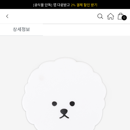
[공식몰 단독] 앱 다운받고
2% 결제 할인 받기
0
상세정보