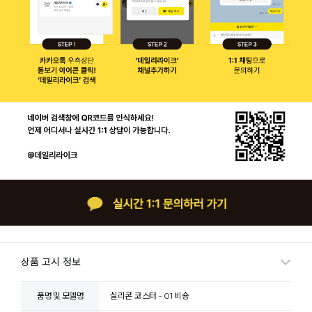
상품 고시 정보
품명 및 모델명
실리콘 코스터 - 01 비숑