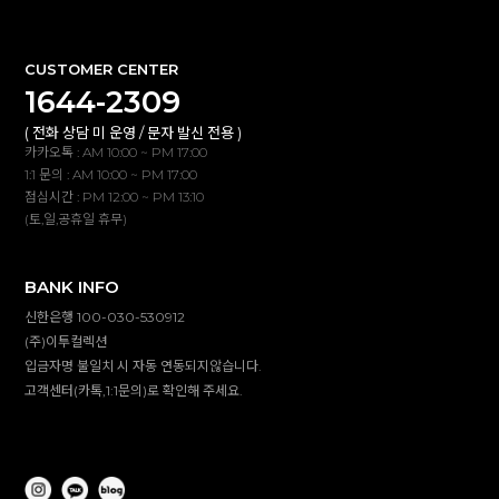
CUSTOMER CENTER
1644-2309
( 전화 상담 미 운영 / 문자 발신 전용 )
카카오톡 : AM 10:00 ~ PM 17:00
1:1 문의 : AM 10:00 ~ PM 17:00
점심시간 : PM 12:00 ~ PM 13:10
(토,일,공휴일 휴무)
BANK INFO
신한은행 100-030-530912
(주)이투컬렉션
입금자명 불일치 시 자동 연동되지않습니다.
고객센터(카톡,1:1문의)로 확인해 주세요.