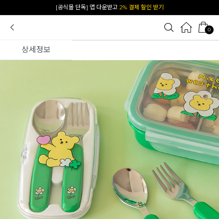
카카오 플친 추가하면
1천원 즉시 할인 쿠폰
0
상세정보