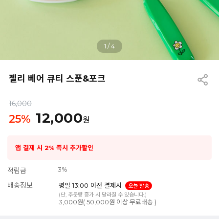
1
/
4
젤리 베어 큐티 스푼&포크
16,000
12,000
25
%
원
앱 결제 시 2% 즉시 추가할인
3%
적립금
배송정보
평일 13:00 이전 결제시
오늘 발송
(단, 주문량 증가 시 달라질 수 있습니다.)
3,000원( 50,000원 이상 무료배송 )