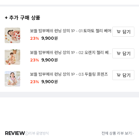
+ 추가 구매 상품
보들 밤부메쉬 런닝 상의 1P - 01 토마토 젤리 베어
담기
9,900
23
%
원
보들 밤부메쉬 런닝 상의 1P - 02 오렌지 젤리 베
담기
어
9,900
23
%
원
보들 밤부메쉬 런닝 상의 1P - 03 두들링 프렌즈
담기
9,900
23
%
원