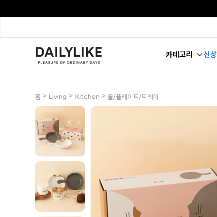
카테고리
신상
>
>
>
Living
Kitchen
홈
볼/플레이트/트레이