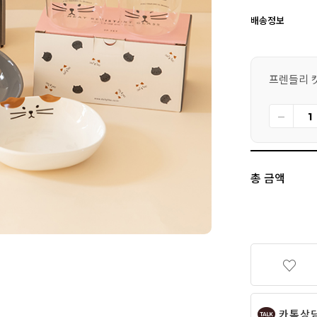
배송정보
프렌들리 
총 금액
카톡상