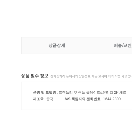
상품상세
배송/교환
상품 필수 정보
전자상거래 등에서의 상품정보 제공 고시에 따라 작성 되었습니
품명 및 모델명
: 프렌들리 캣 핸들 플레이트&유리컵 2P 세트
제조국
: 중국
A/S 책임자와 전화번호
: 1644-2309