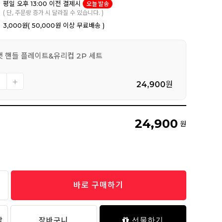
평일 오후 13:00 이전 결제시
오늘 발송
( 단, 주문량 증가 시 달라질 수 있습니다. )
3,000원
( 50,000원 이상 무료배송 )
캣 핸들 플레이트&유리컵 2P 세트
24,900
원
24,900
원
바로 구매하기
담
장바구니
선물하기