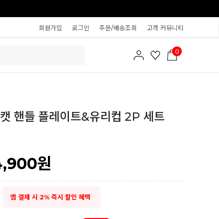
회원가입
로그인
주문/배송조회
고객 커뮤니티
0
캣 핸들 플레이트&유리컵 2P 세트
4,900
원
앱 결제 시 2% 즉시 할인 혜택