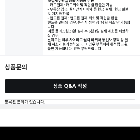
※
결제수단별 환불 가능한 수단
- 카드결제 : 카드취소 및 적립금 환불만 가능
- 무통장 입금, 실시간계좌이체 등 현금 결제 : 현금 환불
및 예치금 환불
- 핸드폰 결제 : 핸드폰 결제 취소 및 적립금 환불
핸드폰 결제의 경우, 통신사 정책 상 '당월 취소'만 가능합
니다.
예를 들어, 5월 31일 결제 후 6월 1일 결제 취소를 희망하
실 경우,
날짜로는 하루 차이라도 월이 바뀌어 통신사 정책 상 결
제 취소가 불가능하오니, 이 경우 부득이하게 적립금 환
불만 가능합니다. 양해 부탁드립니다.
상품문의
상품 Q&A 작성
등록된 문의가 없습니다.