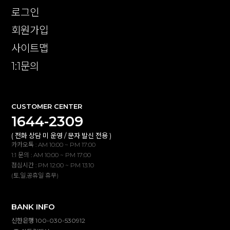
로그인
회원가입
사이트맵
1:1문의
CUSTOMER CENTER
1644-2309
( 전화 상담 미 운영 / 문자 발신 전용 )
카카오톡 : AM 10:00 ~ PM 17:00
1:1 문의 : AM 10:00 ~ PM 17:00
점심시간 : PM 12:00 ~ PM 13:10
(토,일,공휴일 휴무)
BANK INFO
신한은행 100-030-530912