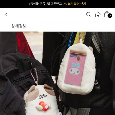
[공식몰 단독] 앱 다운받고
2% 결제 할인 받기
0
상세정보