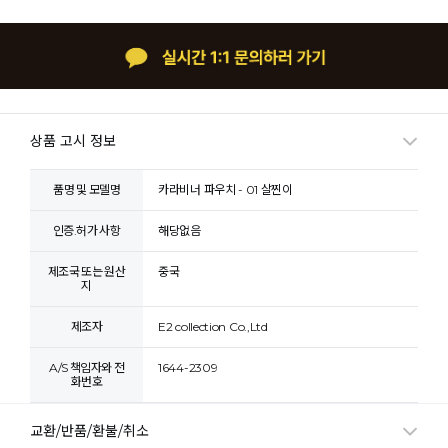
상품 고시 정보
품명 및 모델명
카라비너 파우치 - 01 살찐이
인증.허가 사항
해당없음
제조국 또는 원산
중국
지
제조자
E2 collection Co.,Ltd
A/S 책임자와 전
1644-2309
화번호
교환/반품/환불/취소