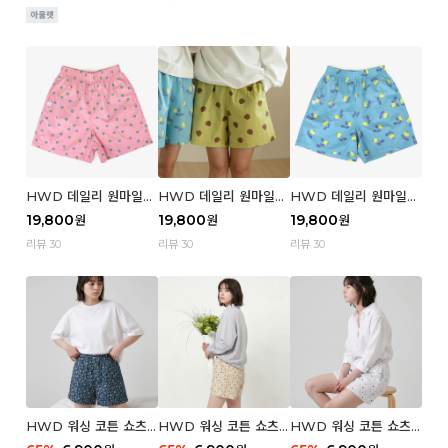
HWD 데일리 원마일
HWD 데일리 원마일
HWD 데일리 원마일
쇼츠 - 04 Aroma (우
쇼츠 - 03 Poodle (우
쇼츠 - 02 Chouchou
19,800
19,800
19,800
원
원
원
먼)
먼)
(우먼)
리뷰 30
리뷰 30
리뷰 30
HWD 워싱 코튼 쇼츠
HWD 워싱 코튼 쇼츠
HWD 워싱 코튼 쇼츠
(우먼) - 03 Berry tre
(우먼) - 02 Retro flo
(우먼) - 01 Blue whal