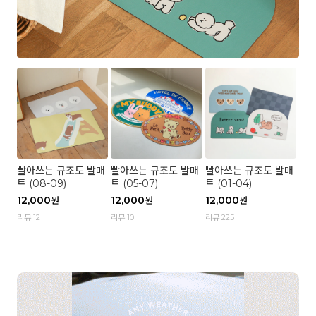
빨아쓰는 규조토 발매
빨아쓰는 규조토 발매
빨아쓰는 규조토 발매
트 (08-09)
트 (05-07)
트 (01-04)
12,000
12,000
12,000
원
원
원
리뷰 12
리뷰 10
리뷰 225