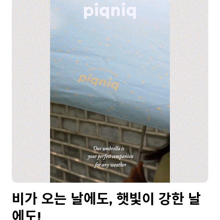
비가 오는 날에도, 햇빛이 강한 날
에도!