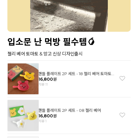
입소문 난 먹방 필수템🥭
젤리 베어 토마토 & 망고 신상 디자인출시
핸들 플레이트 2P 세트 - 18 젤리 베어 토마토
& 망고
16,800
원
리뷰 11
핸들 플레이트 2P 세트 - 08 젤리 베어
16,800
원
리뷰 1