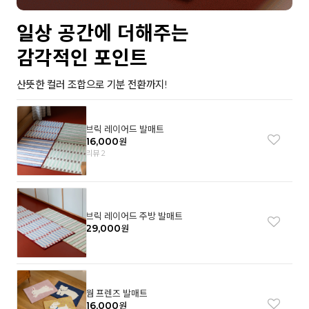
일상 공간에 더해주는
감각적인 포인트
산뜻한 컬러 조합으로 기분 전환까지!
브릭 레이어드 발매트
16,000
원
리뷰 2
브릭 레이어드 주방 발매트
29,000
원
웜 프렌즈 발매트
16,000
원