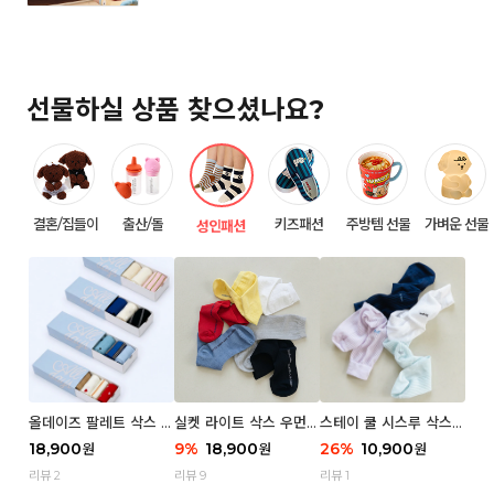
선물하실 상품 찾으셨나요?
결혼/집들이
출산/돌
키즈패션
주방템 선물
가벼운 선물
성인패션
올데이즈 팔레트 삭스 우
실켓 라이트 삭스 우먼 3
스테이 쿨 시스루 삭스
먼 5P
P
우먼 2P
18,900
9
%
18,900
26
%
10,900
원
원
원
리뷰 2
리뷰 9
리뷰 1