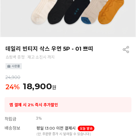
데일리 빈티지 삭스 우먼 5P - 01 쁘띠
쇼핑백 증정 : 재고 소진시 까지
24,900
18,900
24
%
원
앱 결제 시 2% 즉시 추가할인
3%
적립금
배송정보
평일 13:00 이전 결제시
오늘 발송
(단, 주문량 증가 시 달라질 수 있습니다.)