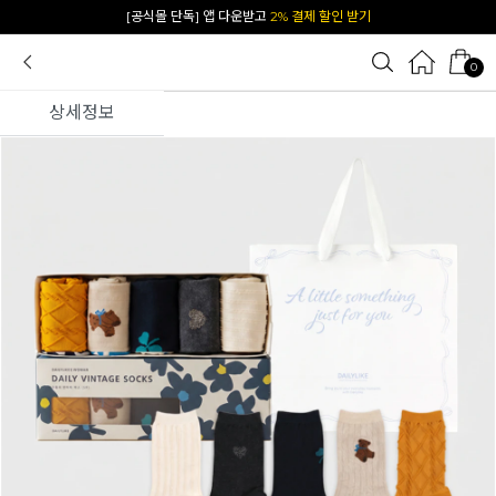
[공식몰 단독] 앱 다운받고
2% 결제 할인 받기
0
상세정보