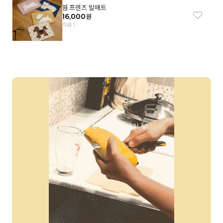
웜 프렌즈 발매트
16,000
원
리뷰 1