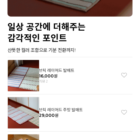
일상 공간에 더해주는
감각적인 포인트
산뜻한 컬러 조합으로 기분 전환까지!
브릭 레이어드 발매트
16,000
원
리뷰 2
브릭 레이어드 주방 발매트
29,000
원