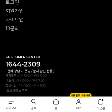
로그인
회원가입
사이트맵
1:1문의
확인
CUSTOMER CENTER
1644-2309
( 전화 상담 미 운영 / 문자 발신 전용 )
카카오톡 : AM 10:00 ~ PM 17:00
1:1 문의 : AM 10:00 ~ PM 17:00
점심시간 : PM 12:00 ~ PM 13:10
(토,일,공휴일 휴무)
신규 플친 1천원 쿠폰
BANK INFO
카테고리
검색
홈
MY
최근본