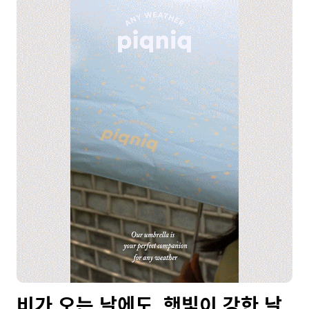
비가 오는 날에도, 햇빛이 강한 날