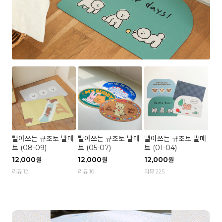
빨아쓰는 규조토 발매
빨아쓰는 규조토 발매
빨아쓰는 규조토 발매
트 (08-09)
트 (05-07)
트 (01-04)
12,000
12,000
12,000
원
원
원
리뷰 12
리뷰 10
리뷰 225