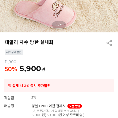
1
/
5
데일리 자수 방한 실내화
11,900
5,900
50
%
원
앱 결제 시 2% 즉시 추가할인
3%
적립금
배송정보
평일 13:00 이전 결제시
오늘 발송
(단, 주문량 증가 시 달라질 수 있습니다.)
3,000원( 50,000원 이상 무료배송 )