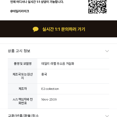
상품 고시 정보
품명 및 모델명
데일리 라벨 무소음 거실화
제조국 또는 원산
중국
지
제조자
E2 collection
A/S 책임자와 전
1644-2309
화번호
교환/반품/환불/취소