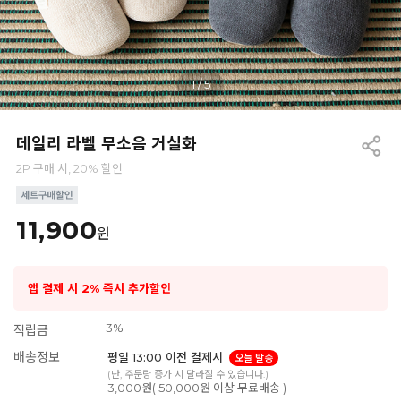
1
/
5
데일리 라벨 무소음 거실화
2P 구매 시, 20% 할인
11,900
원
앱 결제 시 2% 즉시 추가할인
3%
적립금
배송정보
평일 13:00 이전 결제시
오늘 발송
(단, 주문량 증가 시 달라질 수 있습니다.)
3,000원( 50,000원 이상 무료배송 )