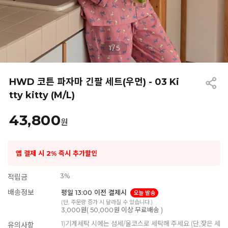
1
/
5
HWD 코튼 파자마 긴팔 세트(우먼) - 03 Ki
tty kitty (M/L)
43,800
원
앱 결제 시 2% 즉시 추가할인
3%
적립금
배송정보
평일 13:00 이전 결제시
오늘 발송
(단, 주문량 증가 시 달라질 수 있습니다.)
3,000원( 50,000원 이상 무료배송 )
1)기계세탁 시에는 섬세/울코스로 세탁해 주세요.(단,잦은 세
유의사항