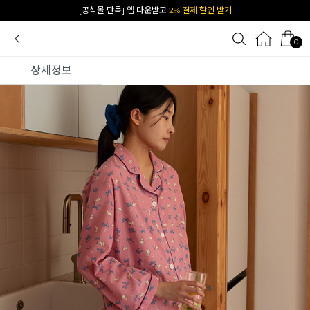
카카오 플친 추가하면
1천원 즉시 할인 쿠폰
0
상세정보