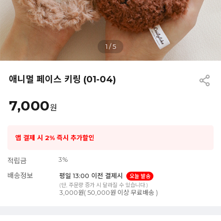
1
/
5
애니멀 페이스 키링 (01-04)
7,000
원
앱 결제 시 2% 즉시 추가할인
3%
적립금
배송정보
평일 13:00 이전 결제시
오늘 발송
(단, 주문량 증가 시 달라질 수 있습니다.)
3,000원( 50,000원 이상 무료배송 )