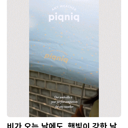
비가 오는 날에도, 햇빛이 강한 날