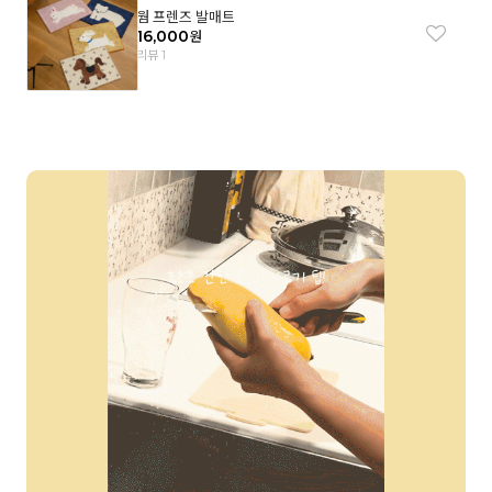
웜 프렌즈 발매트
16,000
원
리뷰 1