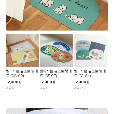
빨아쓰는 규조토 발매
빨아쓰는 규조토 발매
빨아쓰는 규조토 발매
트 (08-09)
트 (05-07)
트 (01-04)
12,000
12,000
12,000
원
원
원
리뷰 12
리뷰 10
리뷰 225