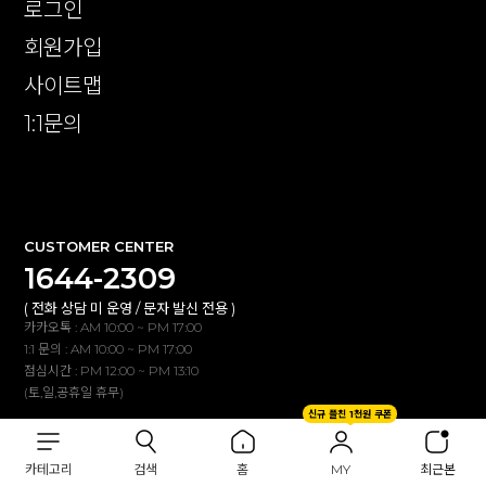
로그인
회원가입
사이트맵
1:1문의
확인
CUSTOMER CENTER
1644-2309
( 전화 상담 미 운영 / 문자 발신 전용 )
카카오톡 : AM 10:00 ~ PM 17:00
1:1 문의 : AM 10:00 ~ PM 17:00
점심시간 : PM 12:00 ~ PM 13:10
(토,일,공휴일 휴무)
신규 플친 1천원 쿠폰
BANK INFO
카테고리
검색
홈
MY
최근본