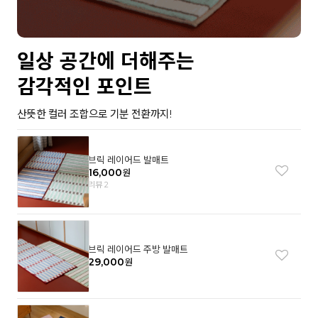
일상 공간에 더해주는
감각적인 포인트
산뜻한 컬러 조합으로 기분 전환까지!
브릭 레이어드 발매트
16,000
원
리뷰 2
브릭 레이어드 주방 발매트
29,000
원