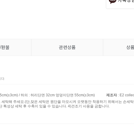
카톡상
/환불
관련상품
상
다.
5cm(±3cm) / 하의 : 허리단면 32cm 엉덩이단면 55cm(±3cm)
제조자
: E2 colle
로 세탁해 주세요.(단,잦은 세탁은 원단을 마모시켜 오랫동안 착용하기 위해서는 손세탁을
단 특성상 세탁 후 수축이 있을 수 있습니다. 4)건조기 사용을 금합니다.