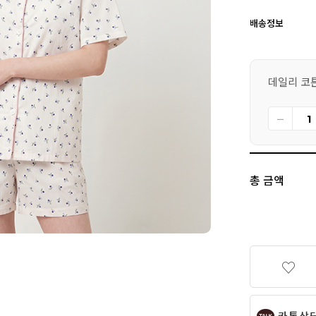
배송정보
데일리 코튼 
총 금액