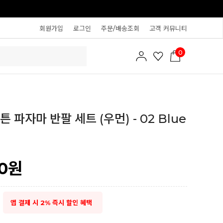
회원가입
로그인
주문/배송조회
고객 커뮤니티
0
 파자마 반팔 세트 (우먼) - 02 Blue
0
원
앱 결제 시 2% 즉시 할인 혜택