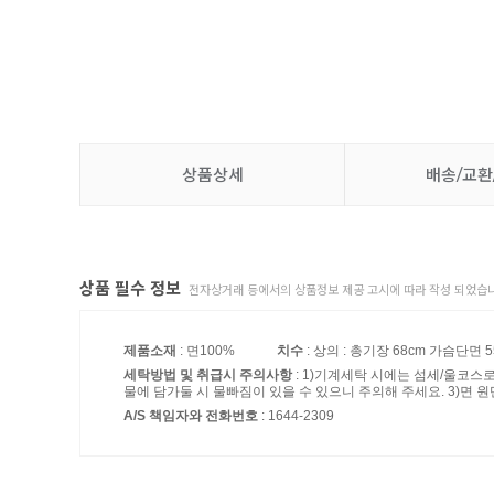
상품상세
배송/교환
상품 필수 정보
전자상거래 등에서의 상품정보 제공 고시에 따라 작성 되었습니
제품소재
: 면100%
치수
: 상의 : 총기장 68cm 가슴단면 5
세탁방법 및 취급시 주의사항
: 1)기계세탁 시에는 섬세/울코스
물에 담가둘 시 물빠짐이 있을 수 있으니 주의해 주세요. 3)면 원
A/S 책임자와 전화번호
: 1644-2309