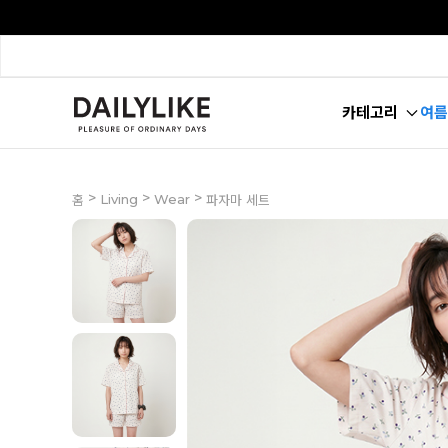
카테고리
여름
>
>
>
Living
Wear
홈
파자마 세트