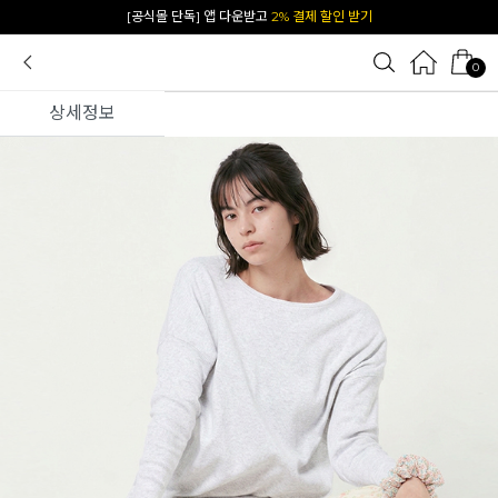
[공식몰 단독] 앱 다운받고
2% 결제 할인 받기
0
상세정보