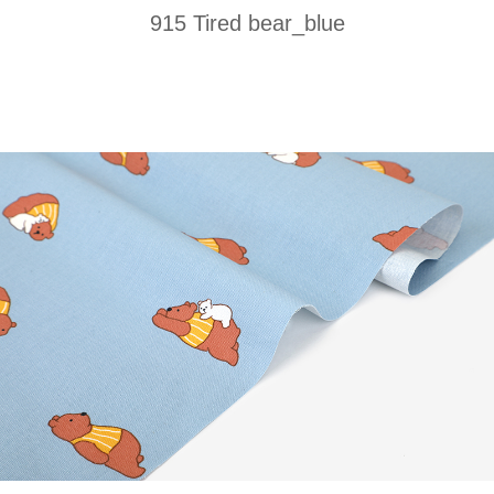
915 Tired bear_blue