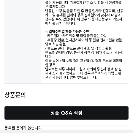
불이 가능합니다. 카드결제건 취소 및 환불 시 현금환불
은 불가합니다.
반품건 수령 및 물품 확인 후 환불 절차가 진행되며, 신용
카드 및 휴대폰 결제의 경우 결제일자에 맞추어 대금이
청구될 수도 있습니다. 이 경우 익월 대금청구 시 카드사
에서 환급 처리됩니다.
※
결제수단별 환불 가능한 수단
- 카드결제 : 카드취소 및 적립금 환불만 가능
- 무통장 입금, 실시간계좌이체 등 현금 결제 : 현금 환불
및 예치금 환불
- 핸드폰 결제 : 핸드폰 결제 취소 및 적립금 환불
핸드폰 결제의 경우, 통신사 정책 상 '당월 취소'만 가능합
니다.
예를 들어, 5월 31일 결제 후 6월 1일 결제 취소를 희망하
실 경우,
날짜로는 하루 차이라도 월이 바뀌어 통신사 정책 상 결
제 취소가 불가능하오니, 이 경우 부득이하게 적립금 환
불만 가능합니다. 양해 부탁드립니다.
상품문의
상품 Q&A 작성
등록된 문의가 없습니다.