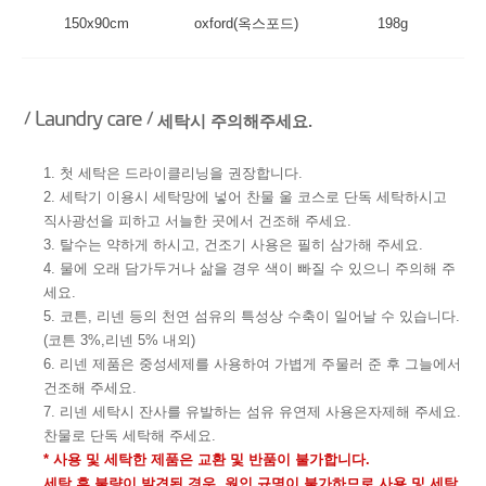
150x90cm
oxford(옥스포드)
198g
세탁시 주의해주세요.
1. 첫 세탁은 드라이클리닝을 권장합니다.
2. 세탁기 이용시 세탁망에 넣어 찬물 울 코스로 단독 세탁하시고
직사광선을 피하고 서늘한 곳에서 건조해 주세요.
3. 탈수는 약하게 하시고, 건조기 사용은 필히 삼가해 주세요.
4. 물에 오래 담가두거나 삶을 경우 색이 빠질 수 있으니 주의해 주
세요.
5. 코튼, 리넨 등의 천연 섬유의 특성상 수축이 일어날 수 있습니다.
(코튼 3%,리넨 5% 내외)
6. 리넨 제품은 중성세제를 사용하여 가볍게 주물러 준 후 그늘에서
건조해 주세요.
7. 리넨 세탁시 잔사를 유발하는 섬유 유연제 사용은자제해 주세요.
찬물로 단독 세탁해 주세요.
* 사용 및 세탁한 제품은 교환 및 반품이 불가합니다.
세탁 후 불량이 발견된 경우, 원인 규명이 불가하므로 사용 및 세탁