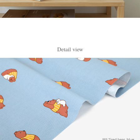
Detail view