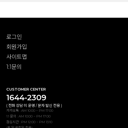
로그인
회원가입
사이트맵
1:1문의
CUSTOMER CENTER
1644-2309
( 전화 상담 미 운영 / 문자 발신 전용 )
카카오톡 : AM 10:00 ~ PM 17:00
1:1 문의 : AM 10:00 ~ PM 17:00
점심시간 : PM 12:00 ~ PM 13:10
(토,일,공휴일 휴무)