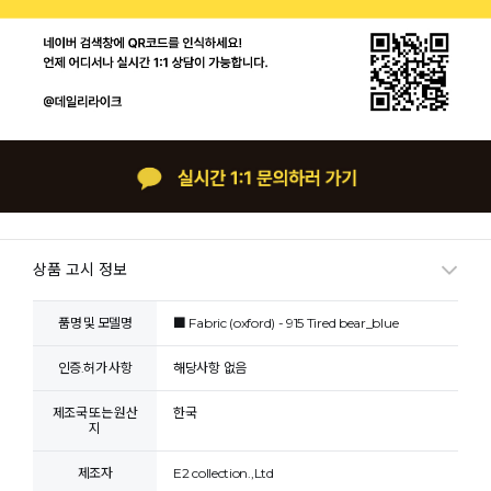
상품 고시 정보
품명 및 모델명
■ Fabric (oxford) - 915 Tired bear_blue
인증.허가 사항
해당사항 없음
제조국 또는 원산
한국
지
제조자
E2 collection.,Ltd