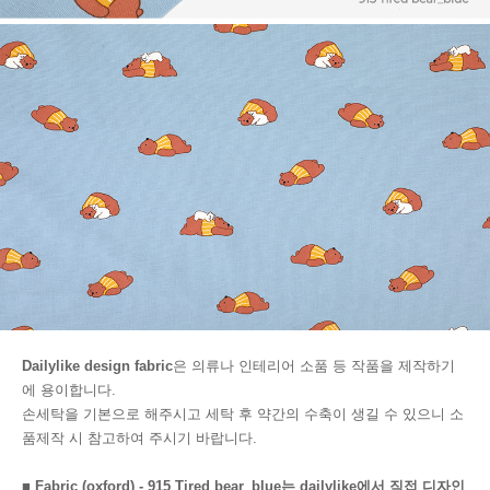
Dailylike design fabric
은 의류나 인테리어 소품 등 작품을 제작하기
에 용이합니다.
손세탁을 기본으로 해주시고 세탁 후 약간의 수축이 생길 수 있으니 소
품제작 시 참고하여 주시기 바랍니다.
■ Fabric (oxford) - 915 Tired bear_blue는 dailylike에서 직접 디자인