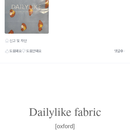
Dailylike fabric
[oxford]