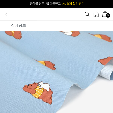
카카오 플친 추가하면
1천원 즉시 할인 쿠폰
0
상세정보