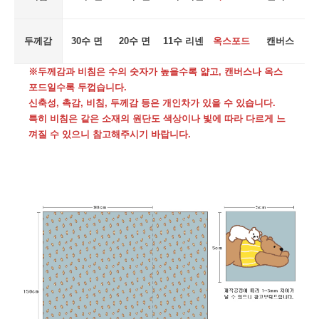
두께감
30수 면
20수 면
11수 리넨
옥스포드
캔버스
※두께감과 비침은 수의 숫자가 높을수록 얇고, 캔버스나 옥스
포드일수록 두껍습니다.
신축성, 촉감, 비침, 두께감 등은 개인차가 있을 수 있습니다.
특히 비침은 같은 소재의 원단도 색상이나 빛에 따라 다르게 느
껴질 수 있으니 참고해주시기 바랍니다.