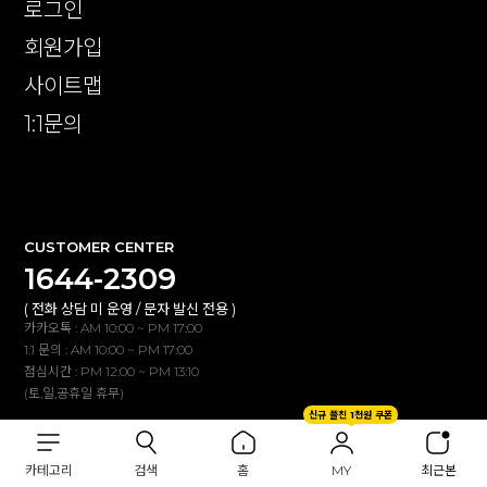
로그인
회원가입
사이트맵
1:1문의
확인
CUSTOMER CENTER
1644-2309
( 전화 상담 미 운영 / 문자 발신 전용 )
카카오톡 : AM 10:00 ~ PM 17:00
1:1 문의 : AM 10:00 ~ PM 17:00
점심시간 : PM 12:00 ~ PM 13:10
(토,일,공휴일 휴무)
신규 플친 1천원 쿠폰
BANK INFO
카테고리
검색
홈
MY
최근본