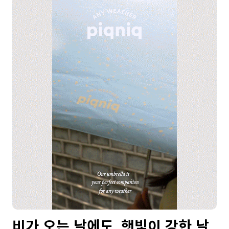
비가 오는 날에도, 햇빛이 강한 날