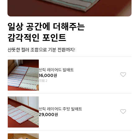
일상 공간에 더해주는
감각적인 포인트
산뜻한 컬러 조합으로 기분 전환까지!
브릭 레이어드 발매트
16,000
원
리뷰 2
브릭 레이어드 주방 발매트
29,000
원