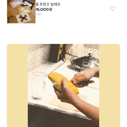
웜 프렌즈 발매트
16,000
원
리뷰 1