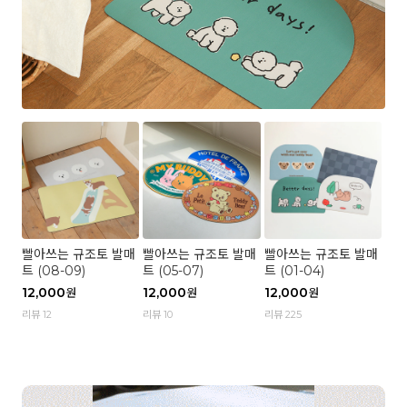
빨아쓰는 규조토 발매
빨아쓰는 규조토 발매
빨아쓰는 규조토 발매
트 (08-09)
트 (05-07)
트 (01-04)
12,000
12,000
12,000
원
원
원
리뷰 12
리뷰 10
리뷰 225