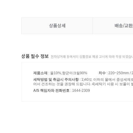
상품상세
배송/교환
상품 필수 정보
전자상거래 등에서의 상품정보 제공 고시에 따라 작성 되었습니
제품소재
: 울10%,향균아크릴90%
치수
: 220~250mm / 
세탁방법 및 취급시 주의사항
: 1)40도 이하의 물에서 중성세제
어서 건조하는 것을 권장해 드립니다. 4)세탁기 사용 시 보풀이 
A/S 책임자와 전화번호
: 1644-2309