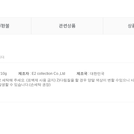
/환불
관련상품
상
다.
210g
제조자
: E2 collection Co.,Ltd
제조국
: 대한민국
로 세탁해 주세요. (표백제 사용 금지) 2)다림질을 할 경우 양말 색상이 변할 수있으니 
발생할 수 있습니다.(손세탁 권장)