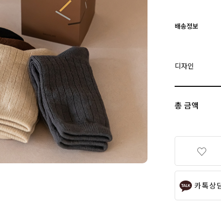
배송정보
디자인
총 금액
카톡상