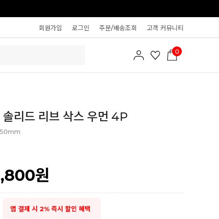
회원가입
로그인
주문/배송조회
고객 커뮤니티
0
 솔리드 리브 삭스 우먼 4P
250mm
9,800
원
앱 결제 시 2% 즉시 할인 혜택