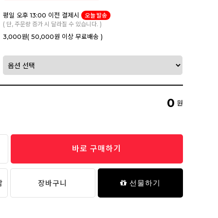
평일 오후 13:00 이전 결제시
오늘 발송
( 단, 주문량 증가 시 달라질 수 있습니다. )
3,000원
( 50,000원 이상 무료배송 )
0
원
바로 구매하기
담
장바구니
선물하기