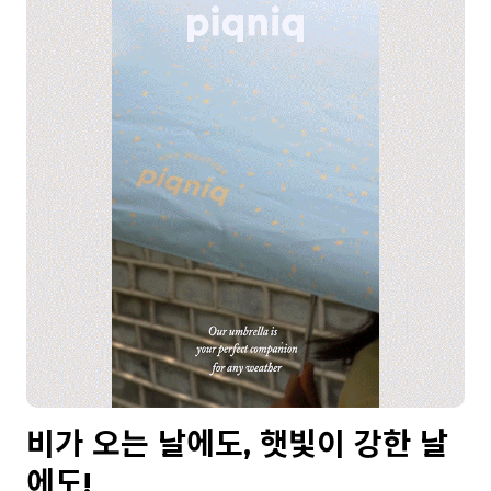
비가 오는 날에도, 햇빛이 강한 날
에도!