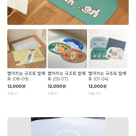
빨아쓰는 규조토 발매
빨아쓰는 규조토 발매
빨아쓰는 규조토 발매
트 (08-09)
트 (05-07)
트 (01-04)
12,000
12,000
12,000
원
원
원
리뷰 12
리뷰 10
리뷰 225