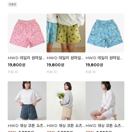
HWD 데일리 원마일
HWD 데일리 원마일
HWD 데일리 원마일
쇼츠 - 04 Aroma (우
쇼츠 - 03 Poodle (우
쇼츠 - 02 Chouchou
19,800
19,800
19,800
원
원
원
먼)
먼)
(우먼)
리뷰 30
리뷰 30
리뷰 30
HWD 워싱 코튼 쇼츠
HWD 워싱 코튼 쇼츠
HWD 워싱 코튼 쇼츠
(우먼) - 03 Berry tre
(우먼) - 02 Retro flo
(우먼) - 01 Blue whal