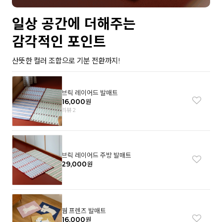
일상 공간에 더해주는
감각적인 포인트
산뜻한 컬러 조합으로 기분 전환까지!
브릭 레이어드 발매트
16,000
원
리뷰 2
브릭 레이어드 주방 발매트
29,000
원
웜 프렌즈 발매트
16,000
원