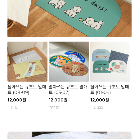
빨아쓰는 규조토 발매
빨아쓰는 규조토 발매
빨아쓰는 규조토 발매
트 (08-09)
트 (05-07)
트 (01-04)
12,000
12,000
12,000
원
원
원
리뷰 12
리뷰 10
리뷰 225