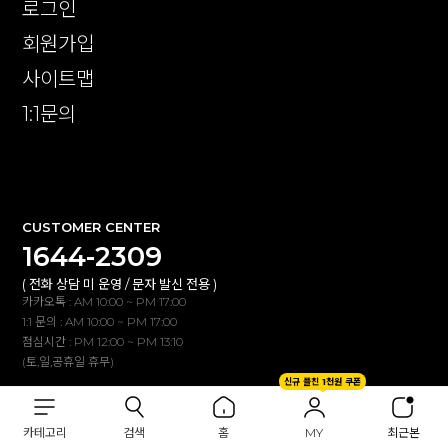
로그인
회원가입
사이트맵
1:1문의
확인
CUSTOMER CENTER
1644-2309
( 전화 상담 미 운영 / 문자 발신 전용 )
카카오톡 : AM 10:00 ~ PM 17:00
1:1 문의 : AM 10:00 ~ PM 17:00
점심시간 : PM 12:00 ~ PM 13:10
(토,일,공휴일 휴무)
신규 플친 1천원 쿠폰
BANK INFO
카테고리
검색
홈
MY
최근본