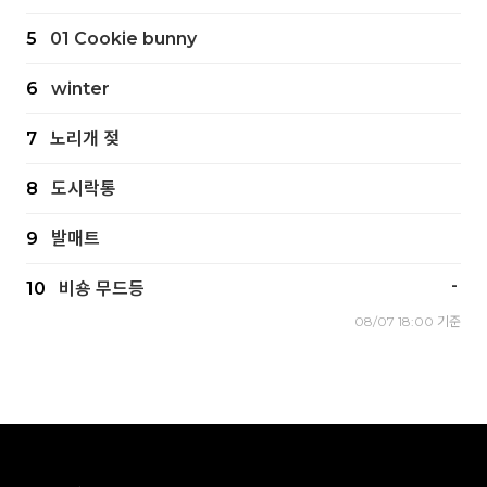
5
01 Cookie bunny
6
winter
7
노리개 젖
8
도시락통
9
발매트
-
10
비숑 무드등
08/07 18:00 기준