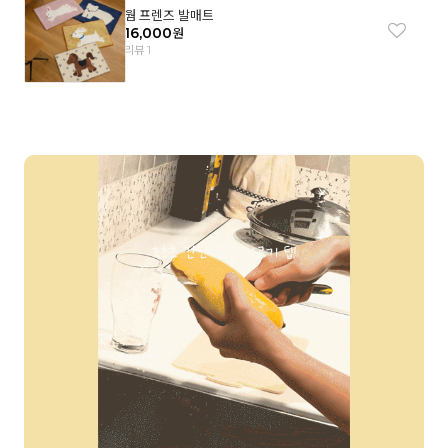
웜 프렌즈 발매트
16,000
원
리뷰 1