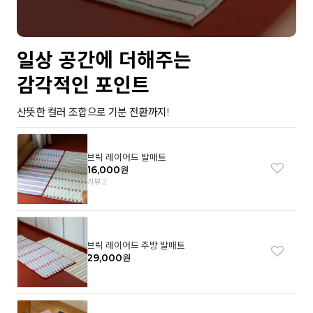
일상 공간에 더해주는
감각적인 포인트
산뜻한 컬러 조합으로 기분 전환까지!
브릭 레이어드 발매트
16,000
원
리뷰 2
브릭 레이어드 주방 발매트
29,000
원