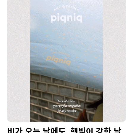
비가 오는 날에도, 햇빛이 강한 날