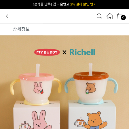
카카오 플친 추가하면
1천원 즉시 할인 쿠폰
0
상세정보