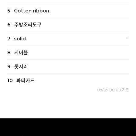
5
Cotten ribbon
6
주방조리도구
-
7
solid
8
케이블
9
돗자리
10
파티카드
08/09 00:00 기준