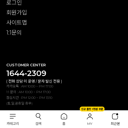
로그인
회원가입
사이트맵
1:1문의
확인
CUSTOMER CENTER
1644-2309
( 전화 상담 미 운영 / 문자 발신 전용 )
카카오톡 : AM 10:00 ~ PM 17:00
1:1 문의 : AM 10:00 ~ PM 17:00
점심시간 : PM 12:00 ~ PM 13:10
(토,일,공휴일 휴무)
신규 플친 1천원 쿠폰
BANK INFO
카테고리
검색
홈
MY
최근본