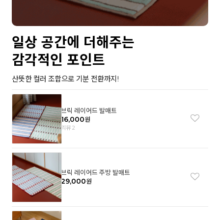
일상 공간에 더해주는
감각적인 포인트
산뜻한 컬러 조합으로 기분 전환까지!
브릭 레이어드 발매트
16,000
원
리뷰 2
브릭 레이어드 주방 발매트
29,000
원