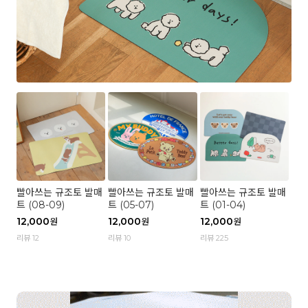
빨아쓰는 규조토 발매
빨아쓰는 규조토 발매
빨아쓰는 규조토 발매
트 (08-09)
트 (05-07)
트 (01-04)
12,000
12,000
12,000
원
원
원
리뷰 12
리뷰 10
리뷰 225