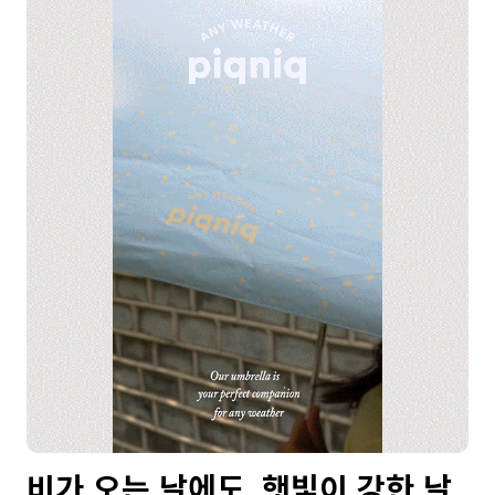
비가 오는 날에도, 햇빛이 강한 날