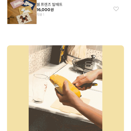
웜 프렌즈 발매트
16,000
원
리뷰 1