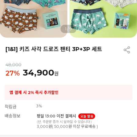
1
/
9
[1&1] 키즈 사각 드로즈 팬티 3P+3P 세트
48,000
34,900
27
%
원
앱 결제 시 2% 즉시 추가할인
3%
적립금
배송정보
평일 13:00 이전 결제시
오늘 발송
(단, 주문량 증가 시 달라질 수 있습니다.)
3,000원( 50,000원 이상 무료배송 )