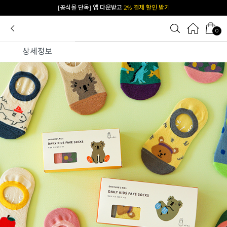
[공식몰 단독] 앱 다운받고
2% 결제 할인 받기
카카오 플친 추가하면
1천원 즉시 할인 쿠폰
0
상세정보